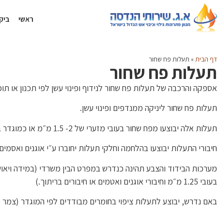
ראשי
ביקו
דף הבית
»
תעלות פח שחור
תעלות פח שחור
אספקה והרכבה של תעלות פח שחור לנידוף ופינוי עשן לפי תכנון או תו
תעלות פח שחור ליניקה ממנדפים ופינוי עשן.
תעלות אלה יבוצעו מפח שחור בעובי מזערי של 2- 1.5 מ״מ או כמוגדר בתוכניות ו/או בהנחיות יועץ הבטיחות.
חיבורי התעלות יבוצעו בהלחמה וחלקי תעלות יחוברו ע״י אוגנים ואסמ
מערכות הבידוד והצבע תהינה כנדרש במפרט הבין משרדי (במידה ויאושר ע
בעובי 1.25 מ״מ וחיבורי אוגנים ואטמים או חיבורים בריתוך.)
באם נדרש, יבוצע לתעלות ציפוי בחומרים מבודדים לפי המוגדר (צמר ס