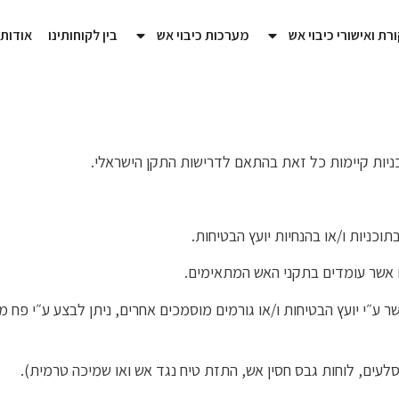
רת ואישורי כיבוי אש
מערכות כיבוי אש
בין לקוחותינו
אודות
כניות קיימות כל זאת בהתאם לדרישות התקן הישראלי.
ים אשר עומדים בתקני האש המתאימים.
״י יועץ הבטיחות ו/או גורמים מוסמכים אחרים, ניתן לבצע ע״י פח מגו
לעים, לוחות גבס חסין אש, התזת טיח נגד אש ואו שמיכה טרמית).