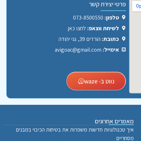
פרטי יצירת קשר
טלפון:
073-8500550
לשיחת ווצאפ:
לחצו כאן
כתובת:
הורדים 39, גני יהודה
אימייל:
avigoac@gmail.com
נווט ב- waze
מאמרים אחרונים
איך טכנולוגיות חדשות משפרות את בטיחות הכיבוי במבנים
מסחריים