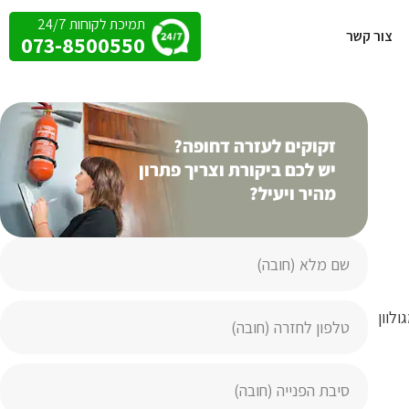
תמיכת לקוחות 24/7
צור קשר
073-8500550
זקוקים לעזרה דחופה?
יש לכם ביקורת וצריך פתרון
מהיר ויעיל?
לוון