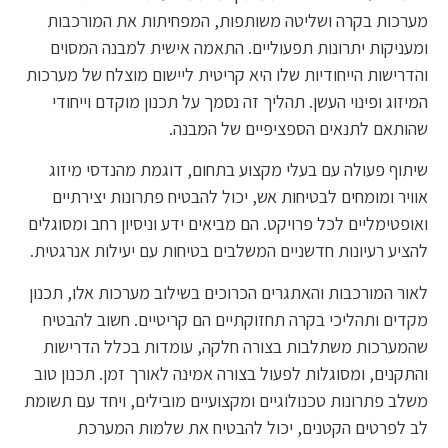
מערכות בקרה ושליטה משותפות, המפחיתות את המורכבות
ומעניקות יתרונות תפעוליים. התאמה אישית למבנה המסוים
והדרישות הייחודיות שלו היא קריטית ליישום מוצלח של מערכות
המיזוג ופינוי העשן. תהליך זה נסמך על תכנון מוקדם וייחודי
שהותאם לתנאים הספציפיים של המבנה.
שיתוף פעולה עם בעלי מקצוע בתחום, דוגמת מהנדסי מיזוג
אוויר ומומחים לבטיחות אש, יכול להבטיח פתרונות יצירתיים
ואופטימליים לכל פרויקט. הם מביאים ידע וניסיון רחב ומסוגלים
להציע רעיונות חדשניים המשלבים בטיחות עם יעילות אנרגטית.
לאור המורכבות והאתגרים הכרוכים בשילוב מערכות אלו, תכנון
מקדים ותהליכי בקרה תחזוקתיים הם קריטיים. חשוב להבטיח
שהמערכות משתלבות בצורה חלקה, עומדות בכלל הדרישות
והתקנים, ומסוגלות לפעול בצורה אמינה לאורך זמן. תכנון טוב
משלב פתרונות טכנולוגיים ומקצועיים מובילים, ויחד עם תשומת
לב לפרטים הקטנים, יכול להבטיח את שלמות המערכת