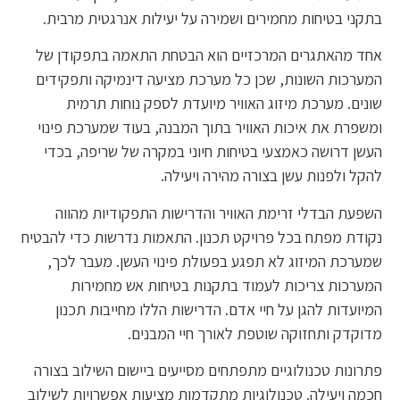
בתקני בטיחות מחמירים ושמירה על יעילות אנרגטית מרבית.
אחד מהאתגרים המרכזיים הוא הבטחת התאמה בתפקודן של
המערכות השונות, שכן כל מערכת מציעה דינמיקה ותפקידים
שונים. מערכת מיזוג האוויר מיועדת לספק נוחות תרמית
ומשפרת את איכות האוויר בתוך המבנה, בעוד שמערכת פינוי
העשן דרושה כאמצעי בטיחות חיוני במקרה של שריפה, בכדי
להקל ולפנות עשן בצורה מהירה ויעילה.
השפעת הבדלי זרימת האוויר והדרישות התפקודיות מהווה
נקודת מפתח בכל פרויקט תכנון. התאמות נדרשות כדי להבטיח
שמערכת המיזוג לא תפגע בפעולת פינוי העשן. מעבר לכך,
המערכות צריכות לעמוד בתקנות בטיחות אש מחמירות
המיועדות להגן על חיי אדם. הדרישות הללו מחייבות תכנון
מדוקדק ותחזוקה שוטפת לאורך חיי המבנים.
פתרונות טכנולוגיים מתפתחים מסייעים ביישום השילוב בצורה
חכמה ויעילה. טכנולוגיות מתקדמות מציעות אפשרויות לשילוב