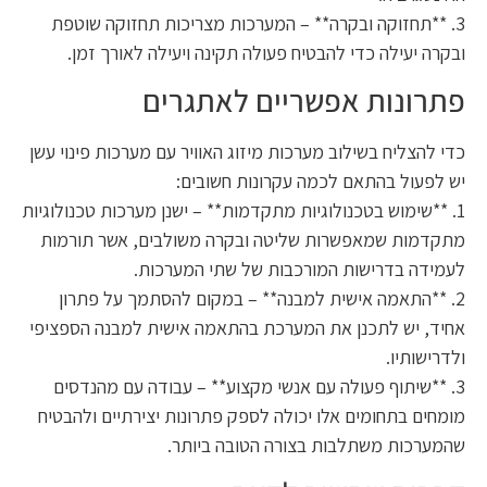
3. **תחזוקה ובקרה** – המערכות מצריכות תחזוקה שוטפת
ובקרה יעילה כדי להבטיח פעולה תקינה ויעילה לאורך זמן.
פתרונות אפשריים לאתגרים
כדי להצליח בשילוב מערכות מיזוג האוויר עם מערכות פינוי עשן
יש לפעול בהתאם לכמה עקרונות חשובים:
1. **שימוש בטכנולוגיות מתקדמות** – ישנן מערכות טכנולוגיות
מתקדמות שמאפשרות שליטה ובקרה משולבים, אשר תורמות
לעמידה בדרישות המורכבות של שתי המערכות.
2. **התאמה אישית למבנה** – במקום להסתמך על פתרון
אחיד, יש לתכנן את המערכת בהתאמה אישית למבנה הספציפי
ולדרישותיו.
3. **שיתוף פעולה עם אנשי מקצוע** – עבודה עם מהנדסים
מומחים בתחומים אלו יכולה לספק פתרונות יצירתיים ולהבטיח
שהמערכות משתלבות בצורה הטובה ביותר.