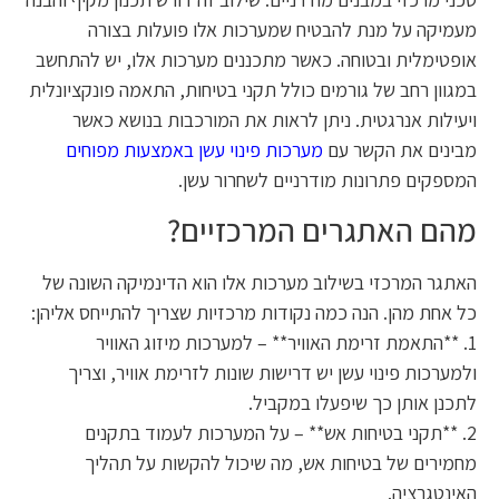
מעמיקה על מנת להבטיח שמערכות אלו פועלות בצורה
אופטימלית ובטוחה. כאשר מתכננים מערכות אלו, יש להתחשב
במגוון רחב של גורמים כולל תקני בטיחות, התאמה פונקציונלית
ויעילות אנרגטית. ניתן לראות את המורכבות בנושא כאשר
מבינים את הקשר עם
מערכות פינוי עשן באמצעות מפוחים
המספקים פתרונות מודרניים לשחרור עשן.
מהם האתגרים המרכזיים?
האתגר המרכזי בשילוב מערכות אלו הוא הדינמיקה השונה של
כל אחת מהן. הנה כמה נקודות מרכזיות שצריך להתייחס אליהן:
1. **התאמת זרימת האוויר** – למערכות מיזוג האוויר
ולמערכות פינוי עשן יש דרישות שונות לזרימת אוויר, וצריך
לתכנן אותן כך שיפעלו במקביל.
2. **תקני בטיחות אש** – על המערכות לעמוד בתקנים
מחמירים של בטיחות אש, מה שיכול להקשות על תהליך
האינטגרציה.