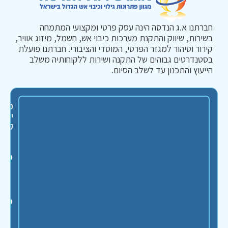
חברתנו א.ג הנדסה הינה עסק פרטי ומקצועי המתמחה
בשירות, שיווק והתקנת מערכות כיבוי אש, חשמל, מיזוג אוויר,
קירור וטיהור למגזר הפרטי, המוסדי והציבורי. חברתנו פועלת
בסטנדרטים גבוהים של התקנה ושירות ללקוחותיה משלב
הייעוץ והתכנון עד לשלב הסיום.
פרט
יציר
קשר
ט
-
0
ל
ו
ל
כ