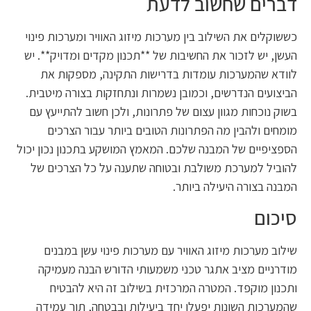
דברים שחשוב לדעת
כששוקלים את השילוב בין מערכות מיזוג האוויר ומערכות פינוי
העשן, יש לזכור את החשיבות של **תכנון מקדים ומדויק**. יש
לוודא שהמערכות עומדות בדרישות התקינה, מספקות את
הביצועים הנדרשים, וכמובן נשמרות ונתחזקות בצורה מיטבית.
בשוק נוכחות מגוון עצום של פתרונות, ולכן חשוב להתייעץ עם
מומחים ולהבין מה הפתרונות הטובים ביותר עבור הצרכים
הספציפיים של המבנה שלכם. המאמץ המושקע בתכנון נכון יכול
להוביל למערכת משולבת ובטוחה שתענה על כל הצרכים של
המבנה בצורה היעילה ביותר.
סיכום
שילוב מערכות מיזוג האוויר עם מערכות פינוי עשן במבנים
מודרניים מציב אתגר טכני משמעותי הדורש הבנה מעמיקה
ותכנון מוקפד. המטרה המרכזית בשילוב זה היא להבטיח
שהמערכות השונות יפעלו יחד ביעילות ובבטחה, תוך עמידה