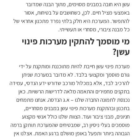
עשן היא חובה במבנים מסוימים, מתוך הבנה שמדובר
באמצעי מציל חיים. לכן, כשחושבים על בטיחות, אסור
להתפשר. המערכת היא חלק בלתי נפרד מתכנון אחראי של
כל מבנה ציבורי, מסחרי או תעשייתי.
מי מוסמך להתקין מערכות פינוי
עשן?
מערכת פינוי עשן חייבת להיות מתוכננת ומותקנת על ידי
גורם מוסמך ומקצועי בלבד. לא מדובר במערכת שניתן
להרכיב לבד, אלא במכלול מורכב שדורש ידע הנדסי, עמידה
בתקנים מחמירים והתאמה מלאה לדרישות הרשויות. כאן
נכנסת לתמונה החברה שלנו – א.ג הנדסה. אנחנו מתמחים
בתכנון ובהתקנת מערכות פינוי עשן במבנים מסחריים,
חניונים, מבני ציבור ועוד. הצוות שלנו כולל אנשי מקצוע
מוסמכים בעלי ניסיון רב, שמבטיחים שהמערכת תותקן ברמה
הגבוהה ביותר ותפעל באופן מושלם ברגע האמת. אצלנו אין