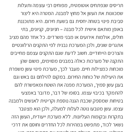
תריסים שנפתחים אוטומטית, מפוחים רבי עוצמה ותעלות
שמכוונות את העשן אל מחוץ למבנה. המטרה היא ליצור
סביבת פינוי בטוחה יחסית גם בשעת חירום. היא מתוכננת
באופן מותאם אישית לכל מבנה – חניונים, קניונים, בתי
חולים, אולמות אירועים או מבני משרדים. כל אחד מהם מציב
אתגרים שונים, ולכן המערכת נבנית לפי התקנים הרלוונטיים
והצרכים הייחודיים. חשוב לדעת שגם התקנים עצמם מחייבים
התקנה של מערכות כאלה במבנים מסוימים, משום שהן
מוכחות כמצילות חיים. מעבר לכך, מערכת פינוי עשן משפרת
את היעילות של כוחות החירום. במקום להילחם גם באש וגם
בענן עשן סמיך, המערכת מפנה את השטח ומאפשרת להם
להתמקד בכיבוי עצמו. בסופו של דבר, מדובר באמצעי
בטיחות שמספק שכבת הגנה נוספת וקריטית לאנשים ולמבנה
עצמו. עשן מטבעו נוטה לעלות למעלה, ולכן הוא מצטבר
בתקרות ובקומות העליונות. ללא מערכת ייעודית, העשן הזה
נשאר לכוד, מתפשט במהירות לכל החדרים וחוסם את דרכי