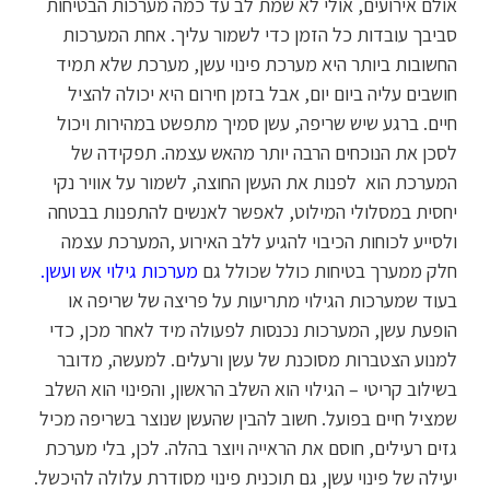
אולם אירועים, אולי לא שמת לב עד כמה מערכות הבטיחות
סביבך עובדות כל הזמן כדי לשמור עליך. אחת המערכות
החשובות ביותר היא מערכת פינוי עשן, מערכת שלא תמיד
חושבים עליה ביום יום, אבל בזמן חירום היא יכולה להציל
חיים. ברגע שיש שריפה, עשן סמיך מתפשט במהירות ויכול
לסכן את הנוכחים הרבה יותר מהאש עצמה. תפקידה של
המערכת הוא לפנות את העשן החוצה, לשמור על אוויר נקי
יחסית במסלולי המילוט, לאפשר לאנשים להתפנות בבטחה
ולסייע לכוחות הכיבוי להגיע ללב האירוע ,המערכת עצמה
חלק ממערך בטיחות כולל שכולל גם
מערכות גילוי אש ועשן.
בעוד שמערכות הגילוי מתריעות על פריצה של שריפה או
הופעת עשן, המערכות נכנסות לפעולה מיד לאחר מכן, כדי
למנוע הצטברות מסוכנת של עשן ורעלים. למעשה, מדובר
בשילוב קריטי – הגילוי הוא השלב הראשון, והפינוי הוא השלב
שמציל חיים בפועל. חשוב להבין שהעשן שנוצר בשריפה מכיל
גזים רעילים, חוסם את הראייה ויוצר בהלה. לכן, בלי מערכת
יעילה של פינוי עשן, גם תוכנית פינוי מסודרת עלולה להיכשל.