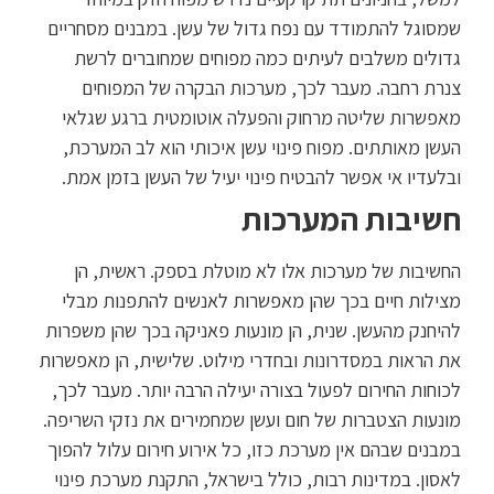
שמסוגל להתמודד עם נפח גדול של עשן. במבנים מסחריים
גדולים משלבים לעיתים כמה מפוחים שמחוברים לרשת
צנרת רחבה. מעבר לכך, מערכות הבקרה של המפוחים
מאפשרות שליטה מרחוק והפעלה אוטומטית ברגע שגלאי
העשן מאותתים. מפוח פינוי עשן איכותי הוא לב המערכת,
ובלעדיו אי אפשר להבטיח פינוי יעיל של העשן בזמן אמת.
חשיבות המערכות
החשיבות של מערכות אלו לא מוטלת בספק. ראשית, הן
מצילות חיים בכך שהן מאפשרות לאנשים להתפנות מבלי
להיחנק מהעשן. שנית, הן מונעות פאניקה בכך שהן משפרות
את הראות במסדרונות ובחדרי מילוט. שלישית, הן מאפשרות
לכוחות החירום לפעול בצורה יעילה הרבה יותר. מעבר לכך,
מונעות הצטברות של חום ועשן שמחמירים את נזקי השריפה.
במבנים שבהם אין מערכת כזו, כל אירוע חירום עלול להפוך
לאסון. במדינות רבות, כולל בישראל, התקנת מערכת פינוי