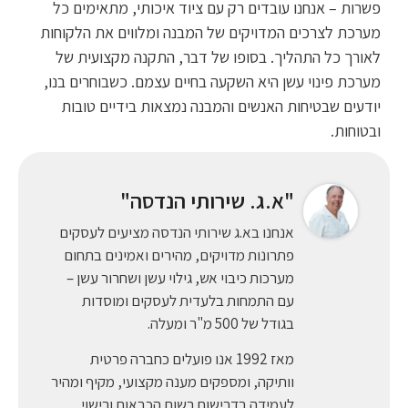
פשרות – אנחנו עובדים רק עם ציוד איכותי, מתאימים כל
מערכת לצרכים המדויקים של המבנה ומלווים את הלקוחות
לאורך כל התהליך. בסופו של דבר, התקנה מקצועית של
מערכת פינוי עשן היא השקעה בחיים עצמם. כשבוחרים בנו,
יודעים שבטיחות האנשים והמבנה נמצאות בידיים טובות
ובטוחות.
"א.ג. שירותי הנדסה"
אנחנו בא.ג שירותי הנדסה מציעים לעסקים
פתרונות מדויקים, מהירים ואמינים בתחום
מערכות כיבוי אש, גילוי עשן ושחרור עשן –
עם התמחות בלעדית לעסקים ומוסדות
בגודל של 500 מ"ר ומעלה.
מאז 1992 אנו פועלים כחברה פרטית
וותיקה, ומספקים מענה מקצועי, מקיף ומהיר
לעמידה בדרישות רשות הכבאות ורישוי