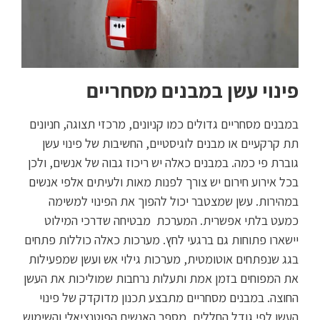
פינוי עשן במבנים מסחריים
במבנים מסחריים גדולים כמו קניונים, מרכזי תצוגה, חניונים
תת קרקעיים או מבנים לוגיסטיים, החשיבות של פינוי עשן
גוברת פי כמה. במבנים כאלה יש ריכוז גבוה של אנשים, ולכן
בכל אירוע חירום יש צורך לפנות מאות ולעיתים אלפי אנשים
במהירות. עשן שמצטבר יכול להפוך את הפינוי למשימה
כמעט בלתי אפשרית. המערכת מבטיחה שדרכי המילוט
יישארו פתוחות גם ברגעי לחץ. מערכות כאלה כוללות פתחים
בגג שנפתחים אוטומטית, מערכות גילוי אש ועשן שמפעילות
את המפוחים בזמן אמת ותעלות נרחבות שמוליכות את העשן
החוצה. במבנים מסחריים מתבצע תכנון מדוקדק של פינוי
העשן לפי גודל החללים, מספר האנשים הפוטנציאלי והשימוש