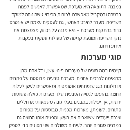
במבנה. התוצאה היא מערכת שמאפשרת לאנשים לפנות
בבטחה ובמקביל מאפשרת לכוחות הכיבוי גישה נוחה למוקד
השריפה. מעבר להיבט האנושי, גם לעסקים עצמם יש אינטרס
ברור בהתקנת מערכת – היא מגנה על רכוש, מצמצמת את
נזקי השריפה ומונעת קריסה של פעילות עסקית בעקבות
אירוע חירום.
סוגי מערכות
קיימים כמה סוגים של מערכות פינוי עשן, וכל אחת מהן
מתאימה לצרכים אחרים. מערכת טבעית מבוססת על פתחים
או חלונות בגג שנפתחים אוטומטית ומאפשרים לעשן לעלות
החוצה בהתאם לנטייה הטבעית שלו. מערכות כאלה פשוטות
יחסית, אך יעילות במבנים בעלי גובה משמעותי או חללים
פתוחים. לעומתן, מערכות מכניות מבוססות על מפוחים
וצנרת ייעודית ששואבים את העשן ומפנים אותו החוצה גם
במבנים סגורים יותר. לעיתים משולבים שני הסוגים כדי לספק