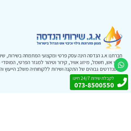
חברתנו א.ג הנדסה הינה עסק פרטי ומקצועי המתמחה בשירות, שיו
כיבוי אש, חשמל, מיזוג אוויר, קירור וטיהור למגזר הפרטי, המוסדי 
בסטנדרטים גבוהים של התקנה ושירות ללקוחותיה משלב הייעוץ והת
לקבלת שירות 24/7 חייגו
073-8500550
תפריט ניווט
ראשי