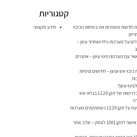
קטגוריות
ות חדשות משפרות את בטיחות הכיבוי
מידע מקצועי
יים
ם על מערכות גילוי ושחרור עשן –
ב
וויר עם מערכות פינוי עשן – אתגרים
כיבוי אש ועשן – חידושים וציפיות
ות
ינוי עשן?
איך עומדים בדרישות של תקן 1220 בגלאי אש
ה
מה חשוב לדעת על תקן 1220 כשמתקינים מערכות
איך מקבלים אישור לתקן 1001 לעסק – שלב אחר