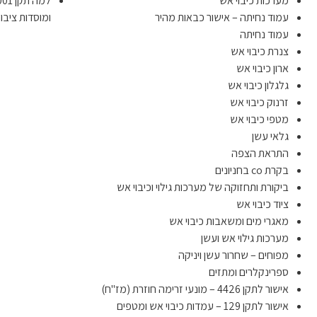
מערכות כיבוי אש
עמוד נחיתה – אישור כבאות מהיר
ומוסדות ציבור
עמוד נחיתה
צנרת כיבוי אש
ארון כיבוי אש
גלגלון כיבוי אש
זרנוק כיבוי אש
מטפי כיבוי אש
גלאי עשן
התראת הצפה
בקרת co בחניונים
ביקורת ותחזוקה של מערכות גילוי וכיבוי אש
ציוד כיבוי אש
מאגרי מים ומשאבות כיבוי אש
מערכות גילוי אש ועשן
מפוחים – שחרור עשן ויניקה
ספרינקלרים ומתזים
אישור לתקן 4426 – מונעי זרימה חוזרת (מז"ח)
אישור לתקן 129 – עמדות כיבוי אש ומטפים