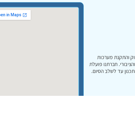
וק והתקנת מערכות
והציבורי. חברתנו פועלת
כנון עד לשלב הסיום.
תחומי התמחות
ביקורת ואישורי כיבוי אש